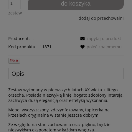
do koszyka
zestaw
dodaj do przechowalni
Producent:
-
zapytaj o produkt
Kod produktu:
11871
poleć znajomemu
Opis
Zestaw wykonany w pierwszych latach XX wieku z litego
orzecha. Posiada niezwykłą linię ,bogato zdobiony intarsją,
zachwyca dużą elegancją oraz estetyką wykonania.
Mebel wyczyszczony, zdezynfekowany, tapicerka na
krzesłach oryginalna w stanie jeszcze dobrym.
Ze względu na stan zachowania oraz piękno, będzie
niezwykłym eksponatem w każdym wnętrzu.