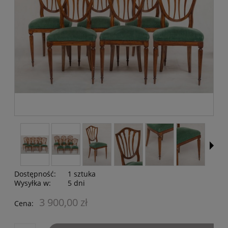
Dostępność:
1 sztuka
Wysyłka w:
5 dni
3 900,00 zł
Cena: