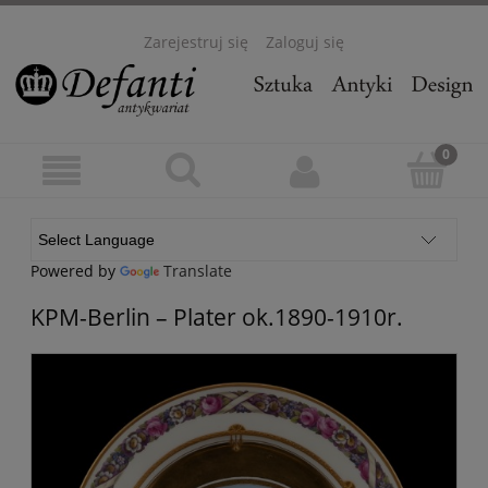
Zarejestruj się
Zaloguj się
Powered by
Translate
KPM-Berlin – Plater ok.1890-1910r.