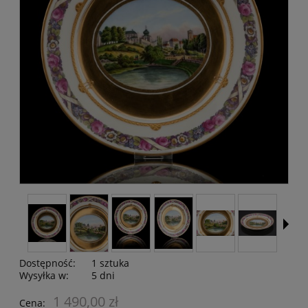
Dostępność:
1 sztuka
Wysyłka w:
5 dni
1 490,00 zł
Cena: