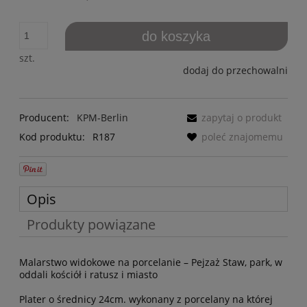
do koszyka
szt.
dodaj do przechowalni
Producent:
KPM-Berlin
zapytaj o produkt
Kod produktu:
R187
poleć znajomemu
Opis
Produkty powiązane
Malarstwo widokowe na porcelanie – Pejzaż Staw, park, w
oddali kościół i ratusz i miasto
Plater o średnicy 24cm. wykonany z porcelany na której