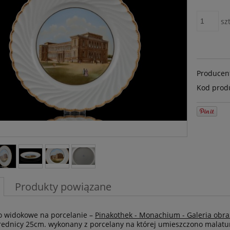
szt
Producen
Kod prod
Produkty powiązane
o widokowe na porcelanie –
Pinakothek - Monachium - Galeria obra
średnicy 25cm. wykonany z porcelany na której umieszczono mala