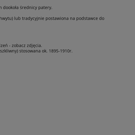
dookoła średnicy patery.
hwytu) lub tradycyjnie postawiona na podstawce do
zeń - zobacz zdjęcia.
zkliwny) stosowana ok. 1895-1910r.