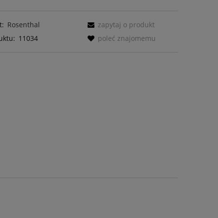
t:
Rosenthal
zapytaj o produkt
uktu:
11034
poleć znajomemu