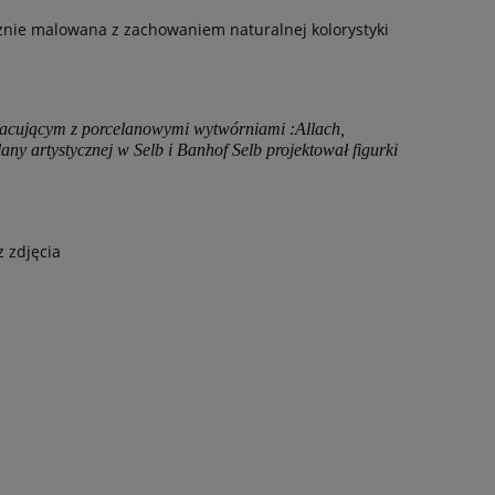
znie malowana z zachowaniem naturalnej kolorystyki
acującym z porcelanowymi wytwórniami :Allach,
ny artystycznej w Selb i Banhof Selb projektował figurki
 zdjęcia