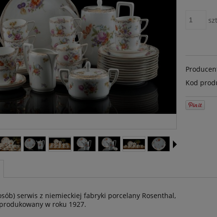
szt
Producen
Kod prod
osób) serwis z niemieckiej fabryki porcelany Rosenthal,
produkowany w roku 1927.