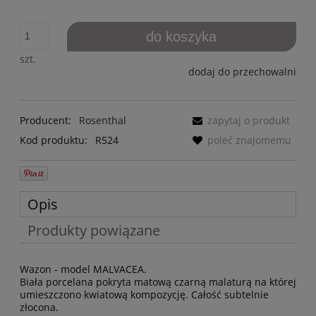
do koszyka
szt.
dodaj do przechowalni
Producent:
Rosenthal
zapytaj o produkt
Kod produktu:
R524
poleć znajomemu
Opis
Produkty powiązane
Wazon - model MALVACEA.
Biała porcelana pokryta matową czarną malaturą na której
umieszczono kwiatową kompozycję. Całość subtelnie
złocona.