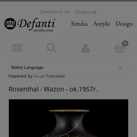
Zarejestruj się
Zaloguj się
Powered by
Translate
Rosenthal - Wazon - ok.1957r.