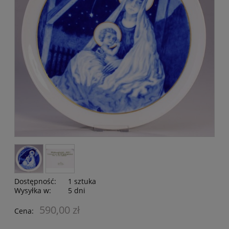
Dostępność:
1 sztuka
Wysyłka w:
5 dni
590,00 zł
Cena: