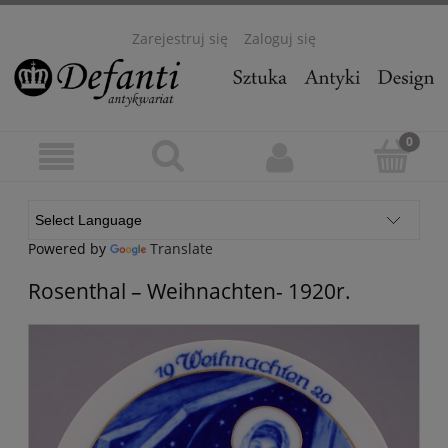
Zarejestruj się
Zaloguj się
Powered by
Translate
Rosenthal – Weihnachten- 1920r.