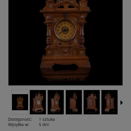
Dostępność:
1 sztuka
Wysyłka w:
5 dni