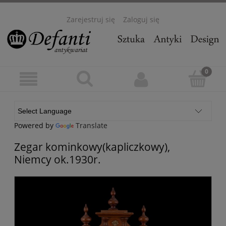
Zarejestruj się
Zaloguj się
Powered by
Translate
Zegar kominkowy(kapliczkowy),
Niemcy ok.1930r.