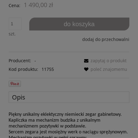
1 490,00 zł
Cena:
do koszyka
szt.
dodaj do przechowalni
Producent:
-
zapytaj o produkt
Kod produktu:
11755
poleć znajomemu
Opis
Piękny unikalny eklektyczny niemiecki zegar gabinetowy.
Kapliczka ma mechanizm budzika z unikalnym
mechanizmem pozytywki w podstawie.
Sercem zegara jest mosiężny werk o naciągu sprężynowym.
Mechanizm pozytywki w pełni sprawny.