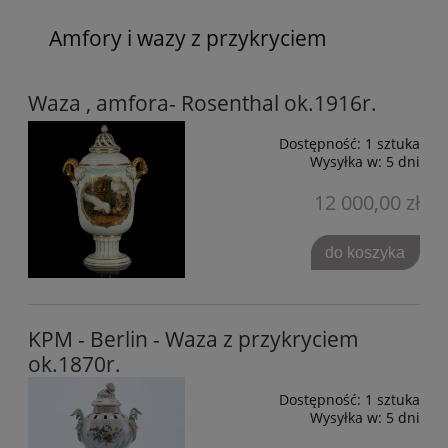
Amfory i wazy z przykryciem
Waza , amfora- Rosenthal ok.1916r.
Dostępność:
1 sztuka
Wysyłka w:
5 dni
12 000,00 zł
do koszyka
KPM - Berlin - Waza z przykryciem
ok.1870r.
Dostępność:
1 sztuka
Wysyłka w:
5 dni