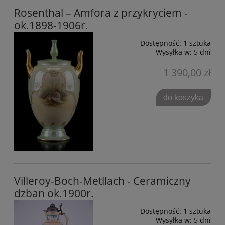
Rosenthal – Amfora z przykryciem -
ok.1898-1906r.
Dostępność:
1 sztuka
Wysyłka w:
5 dni
1 390,00 zł
do koszyka
Villeroy-Boch-Metllach - Ceramiczny
dzban ok.1900r.
Dostępność:
1 sztuka
Wysyłka w:
5 dni