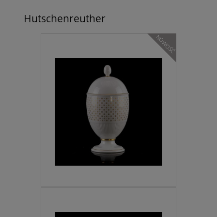
Hutschenreuther
NOWOŚĆ