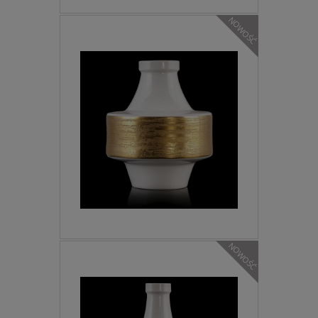
NOWOŚĆ
NOWOŚĆ