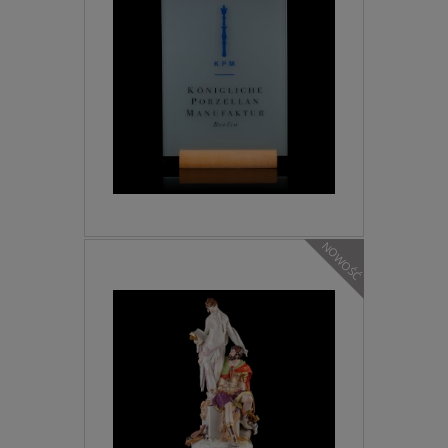
NOWOŚĆ