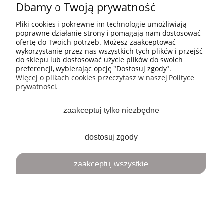
Dbamy o Twoją prywatność
Pliki cookies i pokrewne im technologie umożliwiają
poprawne działanie strony i pomagają nam dostosować
ofertę do Twoich potrzeb. Możesz zaakceptować
wykorzystanie przez nas wszystkich tych plików i przejść
do sklepu lub dostosować użycie plików do swoich
preferencji, wybierając opcję "Dostosuj zgody".
Więcej o plikach cookies przeczytasz w naszej Polityce
prywatności.
zaakceptuj tylko niezbędne
dostosuj zgody
zaakceptuj wszystkie