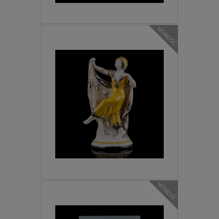
NOWOŚĆ
NOWOŚĆ