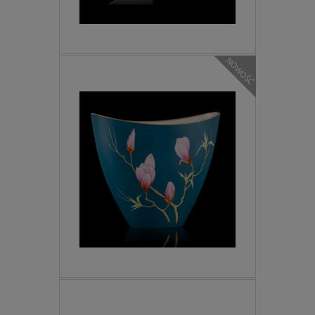
NOWOŚĆ