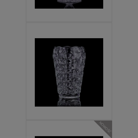
NOWOŚĆ