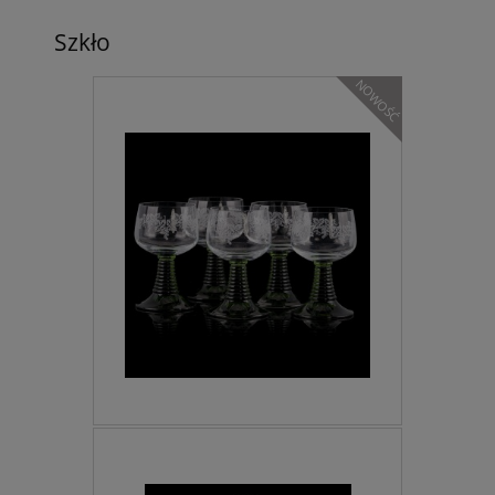
Szkło
NOWOŚĆ