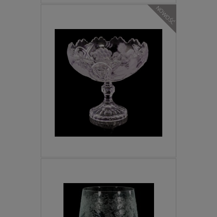
NOWOŚĆ