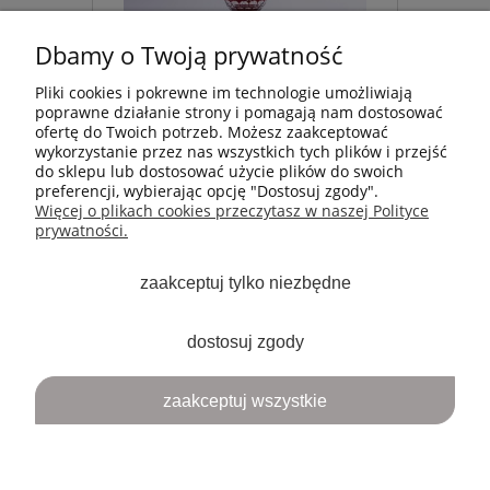
Dbamy o Twoją prywatność
Pliki cookies i pokrewne im technologie umożliwiają
poprawne działanie strony i pomagają nam dostosować
ofertę do Twoich potrzeb. Możesz zaakceptować
MOJE KONTO
wykorzystanie przez nas wszystkich tych plików i przejść
do sklepu lub dostosować użycie plików do swoich
preferencji, wybierając opcję "Dostosuj zgody".
PŁATNOŚCI I DOSTAWA
Więcej o plikach cookies przeczytasz w naszej Polityce
prywatności.
INFORMACJE
zaakceptuj tylko niezbędne
ARTYKUŁY
dostosuj zgody
O NAS
zaakceptuj wszystkie
pokaż pełną wersję strony
Sklep internetowy Shoper.pl