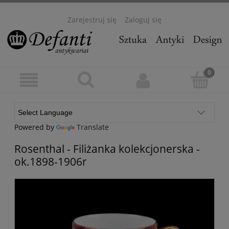
Zarejestruj się
Zaloguj się
Powered by
Translate
Rosenthal - Filiżanka kolekcjonerska -
ok.1898-1906r