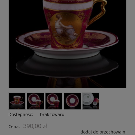
Dostępność:
brak towaru
390,00 zł
Cena:
dodaj do przechowalni