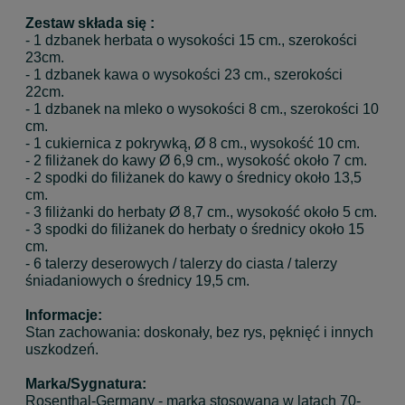
Zestaw składa się :
- 1 dzbanek herbata o wysokości 15 cm., szerokości
23cm.
- 1 dzbanek kawa o wysokości 23 cm., szerokości
22cm.
- 1 dzbanek na mleko o wysokości 8 cm., szerokości 10
cm.
- 1 cukiernica z pokrywką, Ø 8 cm., wysokość 10 cm.
- 2 filiżanek do kawy Ø 6,9 cm., wysokość około 7 cm.
- 2 spodki do filiżanek do kawy o średnicy około 13,5
cm.
- 3 filiżanki do herbaty Ø 8,7 cm., wysokość około 5 cm.
- 3 spodki do filiżanek do herbaty o średnicy około 15
cm.
- 6 talerzy deserowych / talerzy do ciasta / talerzy
śniadaniowych o średnicy 19,5 cm.
Informacje:
Stan zachowania: doskonały, bez rys, pęknięć i innych
uszkodzeń.
Marka/Sygnatura:
Rosenthal-Germany - marka stosowana w latach 70-