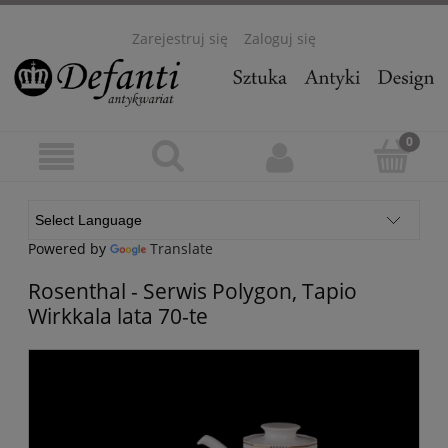
Zarejestruj się
Zaloguj się
Powered by
Translate
Rosenthal - Serwis Polygon, Tapio
Wirkkala lata 70-te