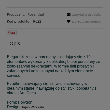
Producent:
Rosenthal
zapytaj o produkt
Kod produktu:
R622
poleć znajomemu
Opis
Elegancki zestaw porcelany, składający się z 19
elementów, wykonany z delikatnej białej porcelany ze
złoto-szarymi dekoracjami, w formie linii prostych i
załamanych i umieszonymi na każdym elemencie
serwisu.
Rzadko pojawiający się, serwis ,zachowany w
idealnym stanie, nawiązuję do stylistyki porcelany z
okresu Art.-Deco.
Form: Polygon
Design:
Tapio Wirkkala